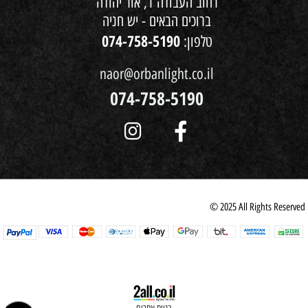
רחוב העבודה 1, אור יהודה
ברוכים הבאים - יש חניה
074-758-5190
טלפון:
naor@orbanlight.co.il
074-758-5190
© 2025 All Rights Reserved