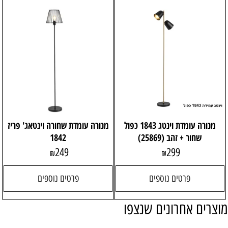
מנורה עומדת וינטג 1843 כפול
מנורה עומדת שחורה וינטאג' פריז
שחור + זהב (25869)
1842
249
299
₪
₪
פרטים נוספים
פרטים נוספים
מוצרים אחרונים שנצפו