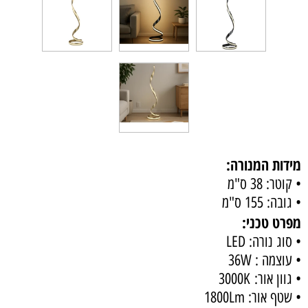
מידות המנורה:
• קוטר: 38 ס"מ
• גובה: 155 ס"מ
מפרט טכני:
• סוג נורה: LED
• עוצמה : 36W
• גוון אור: 3000K
• שטף אור: 1800Lm