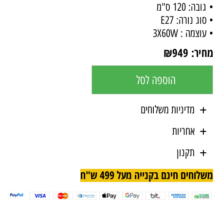
• גובה: 120 ס"מ
• סוג נורה: E27
• עוצמה : 3X60W
מחיר:
949
₪
הוספה לסל
מדיניות משלוחים
אחריות
תקנון
משלוחים חינם בקנייה מעל 499 ש"ח