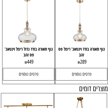
גוף תאורה בודד וינטאג' רימל פס
גוף תאורה בודד גדול רימל וינטאג'
זהב
פס זהב
449
289
₪
₪
פרטים נוספים
פרטים נוספים
מוצרים דומים