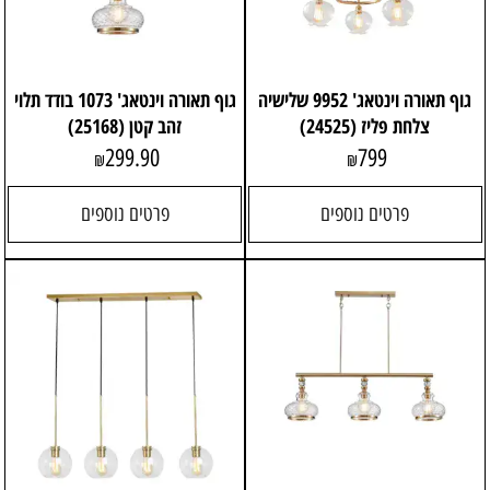
גוף תאורה וינטאג' 9952 שלישיה
גוף תאורה וינטאג' 1073 בודד תלוי
צלחת פליז (24525)
זהב קטן (25168)
299.90
799
₪
₪
פרטים נוספים
פרטים נוספים