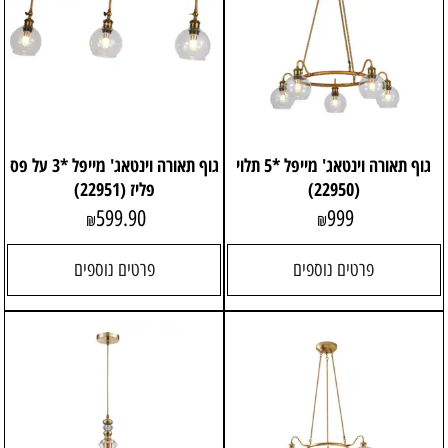
גוף תאורה וינטאג' מייפל *5 תלוי
גוף תאורה וינטאג' מייפל *3 על פס
(22950)
פליז (22951)
599.90
999
₪
₪
פרטים נוספים
פרטים נוספים