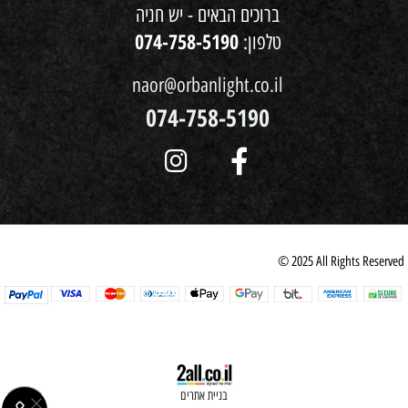
ברוכים הבאים - יש חניה
074-758-5190
טלפון:
naor@orbanlight.co.il
074-758-5190
© 2025 All Rights Reserved
בניית אתרים