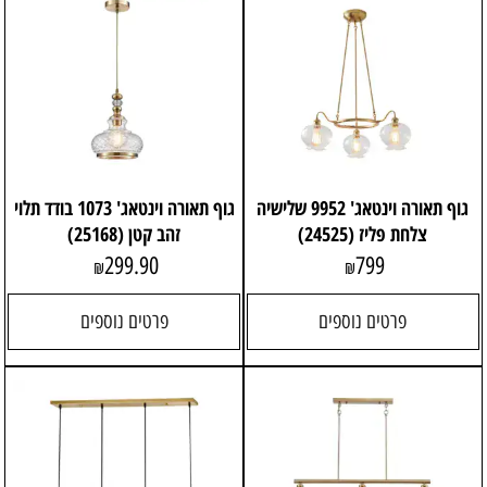
גוף תאורה וינטאג' 9952 שלישיה
גוף תאורה וינטאג' 1073 בודד תלוי
צלחת פליז (24525)
זהב קטן (25168)
299.90
799
₪
₪
פרטים נוספים
פרטים נוספים