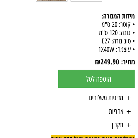
מידות המנורה:
• קוטר: 20 ס"מ
• גובה: 120 ס"מ
• סוג נורה: E27
• עוצמה: 1X40W
מחיר:
249.90
₪
הוספה לסל
מדיניות משלוחים
אחריות
תקנון